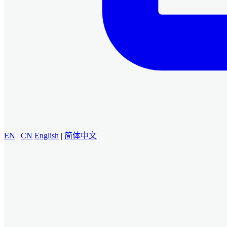
EN
|
CN
English
|
简体中文