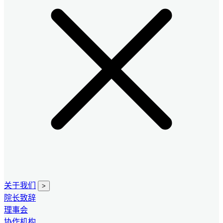
关于我们
>
院长致辞
理事会
协作机构