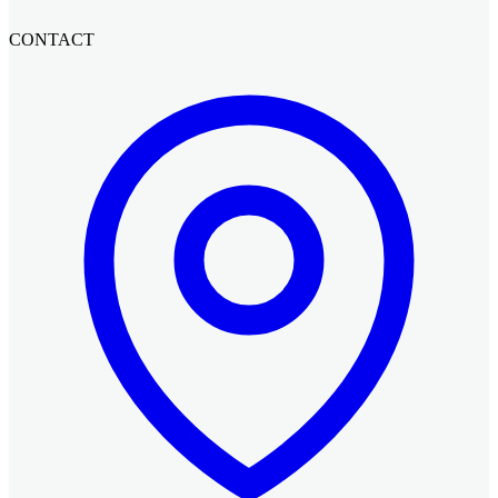
CONTACT