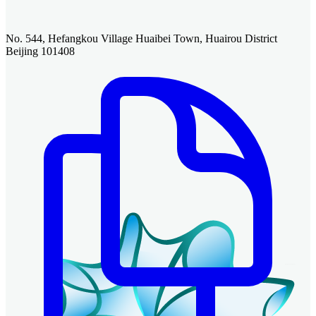
No. 544, Hefangkou Village Huaibei Town, Huairou District
Beijing 101408