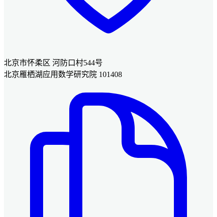
北京市怀柔区 河防口村544号
北京雁栖湖应用数学研究院 101408