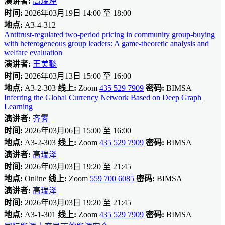
演讲者:
高瑞泽
时间:
2026年03月19日 14:00 至 18:00
地点:
A3-4-312
Antitrust-regulated two-period pricing in community group-buying
with heterogeneous group leaders: A game-theoretic analysis and
welfare evaluation
演讲者:
王美懿
时间:
2026年03月13日 15:00 至 16:00
地点:
A3-2-303
线上:
Zoom
435 529 7909
密码:
BIMSA
Inferring the Global Currency Network Based on Deep Graph
Learning
演讲者:
齐霁
时间:
2026年03月06日 15:00 至 16:00
地点:
A3-2-303
线上:
Zoom
435 529 7909
密码:
BIMSA
演讲者:
高瑞泽
时间:
2026年03月03日 19:20 至 21:45
地点:
Online
线上:
Zoom
559 700 6085
密码:
BIMSA
演讲者:
高瑞泽
时间:
2026年03月03日 19:20 至 21:45
地点:
A3-1-301
线上:
Zoom
435 529 7909
密码:
BIMSA