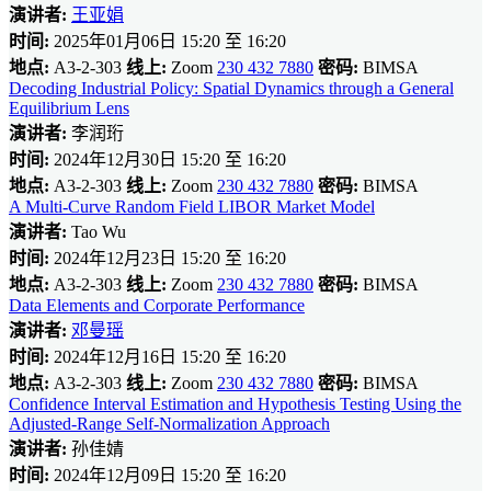
演讲者:
王亚娟
时间:
2025年01月06日 15:20 至 16:20
地点:
A3-2-303
线上:
Zoom
230 432 7880
密码:
BIMSA
Decoding Industrial Policy: Spatial Dynamics through a General
Equilibrium Lens
演讲者:
李润珩
时间:
2024年12月30日 15:20 至 16:20
地点:
A3-2-303
线上:
Zoom
230 432 7880
密码:
BIMSA
A Multi-Curve Random Field LIBOR Market Model
演讲者:
Tao Wu
时间:
2024年12月23日 15:20 至 16:20
地点:
A3-2-303
线上:
Zoom
230 432 7880
密码:
BIMSA
Data Elements and Corporate Performance
演讲者:
邓曼瑶
时间:
2024年12月16日 15:20 至 16:20
地点:
A3-2-303
线上:
Zoom
230 432 7880
密码:
BIMSA
Confidence Interval Estimation and Hypothesis Testing Using the
Adjusted-Range Self-Normalization Approach
演讲者:
孙佳婧
时间:
2024年12月09日 15:20 至 16:20