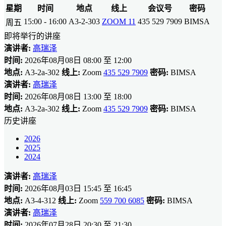
星期
时间
地点
线上
会议号
密码
15:00 - 16:00
A3-2-303
ZOOM 11
435 529 7909
BIMSA
周五
即将举行的讲座
演讲者:
高瑞泽
时间:
2026年08月08日 08:00 至 12:00
地点:
A3-2a-302
线上:
Zoom
435 529 7909
密码:
BIMSA
演讲者:
高瑞泽
时间:
2026年08月08日 13:00 至 18:00
地点:
A3-2a-302
线上:
Zoom
435 529 7909
密码:
BIMSA
历史讲座
2026
2025
2024
演讲者:
高瑞泽
时间:
2026年08月03日 15:45 至 16:45
地点:
A3-4-312
线上:
Zoom
559 700 6085
密码:
BIMSA
演讲者:
高瑞泽
时间:
2026年07月28日 20:30 至 21:30