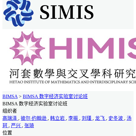
BIMSA
>
BIMSA 数字经济实验室讨论班
BIMSA 数字经济实验室讨论班
组织者
高瑞泽
,
彼尔·约翰逊
,
韩立岩
,
李振
,
刘瑾
,
龙飞
,
史冬波
,
汤
珂
,
严兴
,
张琦
位置