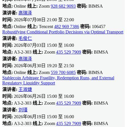
地点:
Online
线上:
Zoom
928 682 9093
密码:
BIMSA
演讲者:
高瑞泽
时间:
2026年07月08日 21:00 至 22:00
地点:
Online
线上:
Tencent
482 969 7386
密码:
106457
Robustifying Conditional Portfolio Decisions via Optimal Transport
演讲者:
毛俊仁
时间:
2026年07月03日 15:00 至 16:00
地点:
A3-2-303
线上:
Zoom
435 529 7909
密码:
BIMSA
演讲者:
高瑞泽
时间:
2026年06月30日 19:20 至 21:50
地点:
Online
线上:
Zoom
559 700 6085
密码:
BIMSA
Stablecoin Arbitrage Fragility, Redemption Runs, and External
Regulatory Liquidity Support
演讲者:
王淑婕
时间:
2026年06月26日 15:00 至 16:00
地点:
A3-2-303
线上:
Zoom
435 529 7909
密码:
BIMSA
演讲者:
刘瑾
时间:
2026年06月19日 15:00 至 16:00
地点:
A3-2-303
线上:
Zoom
435 529 7909
密码:
BIMSA