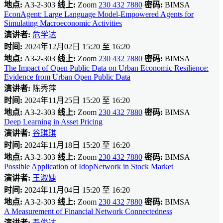
地点:
A3-2-303
线上:
Zoom
230 432 7880
密码:
BIMSA
EconAgent: Large Language Model-Empowered Agents for
Simulating Macroeconomic Activities
演讲者:
危学达
时间:
2024年12月02日 15:20 至 16:20
地点:
A3-2-303
线上:
Zoom
230 432 7880
密码:
BIMSA
The Impact of Open Public Data on Urban Economic Resilience:
Evidence from Urban Open Public Data
演讲者:
陈秀萍
时间:
2024年11月25日 15:20 至 16:20
地点:
A3-2-303
线上:
Zoom
230 432 7880
密码:
BIMSA
Deep Learning in Asset Pricing
演讲者:
谷琪琪
时间:
2024年11月18日 15:20 至 16:20
地点:
A3-2-303
线上:
Zoom
230 432 7880
密码:
BIMSA
Possible Application of IdopNetwork in Stock Market
演讲者:
王淑婕
时间:
2024年11月04日 15:20 至 16:20
地点:
A3-2-303
线上:
Zoom
230 432 7880
密码:
BIMSA
A Measurement of Financial Network Connectedness
演讲者:
吾俊达