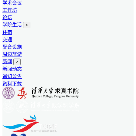
学术会议
工作坊
论坛
学院生活
>
住宿
交通
配套设施
周边旅游
新闻
>
新闻动态
通知公告
资料下载