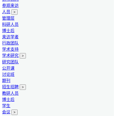
参观来访
人员
>
管理层
科研人员
博士后
来访学者
行政团队
学术支持
学术研究
>
研究团队
公开课
讨论班
期刊
招生招聘
>
教研人员
博士后
学生
会议
>