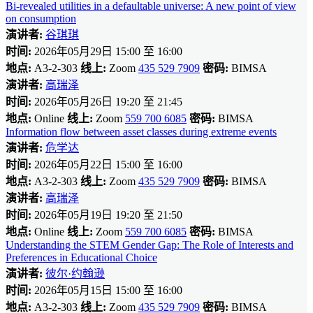
Bi-revealed utilities in a defaultable universe: A new point of view
on consumption
演讲者:
谷琪琪
时间:
2026年05月29日 15:00 至 16:00
地点:
A3-2-303
线上:
Zoom
435 529 7909
密码:
BIMSA
演讲者:
高瑞泽
时间:
2026年05月26日 19:20 至 21:45
地点:
Online
线上:
Zoom
559 700 6085
密码:
BIMSA
Information flow between asset classes during extreme events
演讲者:
危学达
时间:
2026年05月22日 15:00 至 16:00
地点:
A3-2-303
线上:
Zoom
435 529 7909
密码:
BIMSA
演讲者:
高瑞泽
时间:
2026年05月19日 19:20 至 21:50
地点:
Online
线上:
Zoom
559 700 6085
密码:
BIMSA
Understanding the STEM Gender Gap: The Role of Interests and
Preferences in Educational Choice
演讲者:
彼尔·约翰逊
时间:
2026年05月15日 15:00 至 16:00
地点:
A3-2-303
线上:
Zoom
435 529 7909
密码:
BIMSA