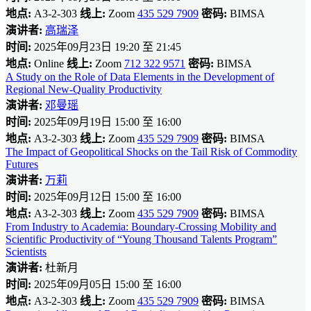
地点:
A3-2-303
线上:
Zoom
435 529 7909
密码:
BIMSA
演讲者:
高瑞泽
时间:
2025年09月23日 19:20 至 21:45
地点:
Online
线上:
Zoom
712 322 9571
密码:
BIMSA
A Study on the Role of Data Elements in the Development of
Regional New-Quality Productivity
演讲者:
邓曼瑶
时间:
2025年09月19日 15:00 至 16:00
地点:
A3-2-303
线上:
Zoom
435 529 7909
密码:
BIMSA
The Impact of Geopolitical Shocks on the Tail Risk of Commodity
Futures
演讲者:
万莉
时间:
2025年09月12日 15:00 至 16:00
地点:
A3-2-303
线上:
Zoom
435 529 7909
密码:
BIMSA
From Industry to Academia: Boundary-Crossing Mobility and
Scientific Productivity of “Young Thousand Talents Program”
Scientists
演讲者:
杜新月
时间:
2025年09月05日 15:00 至 16:00
地点:
A3-2-303
线上:
Zoom
435 529 7909
密码:
BIMSA