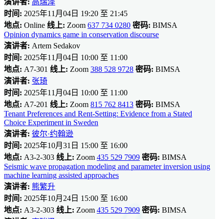
演讲者:
高瑞泽
时间:
2025年11月04日 19:20 至 21:45
地点:
Online
线上:
Zoom
637 734 0280
密码:
BIMSA
Opinion dynamics game in conservation discourse
演讲者:
Artem Sedakov
时间:
2025年11月04日 10:00 至 11:00
地点:
A7-301
线上:
Zoom
388 528 9728
密码:
BIMSA
演讲者:
张琦
时间:
2025年11月04日 10:00 至 11:00
地点:
A7-201
线上:
Zoom
815 762 8413
密码:
BIMSA
Tenant Preferences and Rent-Setting: Evidence from a Stated
Choice Experiment in Sweden
演讲者:
彼尔·约翰逊
时间:
2025年10月31日 15:00 至 16:00
地点:
A3-2-303
线上:
Zoom
435 529 7909
密码:
BIMSA
Seismic wave propagation modeling and parameter inversion using
machine learning assisted approaches
演讲者:
熊繁升
时间:
2025年10月24日 15:00 至 16:00
地点:
A3-2-303
线上:
Zoom
435 529 7909
密码:
BIMSA