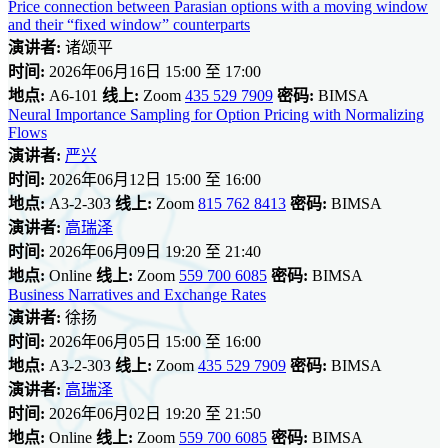
Price connection between Parasian options with a moving window
and their “fixed window” counterparts
演讲者:
诸颂平
时间:
2026年06月16日 15:00 至 17:00
地点:
A6-101
线上:
Zoom
435 529 7909
密码:
BIMSA
Neural Importance Sampling for Option Pricing with Normalizing
Flows
演讲者:
严兴
时间:
2026年06月12日 15:00 至 16:00
地点:
A3-2-303
线上:
Zoom
815 762 8413
密码:
BIMSA
演讲者:
高瑞泽
时间:
2026年06月09日 19:20 至 21:40
地点:
Online
线上:
Zoom
559 700 6085
密码:
BIMSA
Business Narratives and Exchange Rates
演讲者:
徐扬
时间:
2026年06月05日 15:00 至 16:00
地点:
A3-2-303
线上:
Zoom
435 529 7909
密码:
BIMSA
演讲者:
高瑞泽
时间:
2026年06月02日 19:20 至 21:50
地点:
Online
线上:
Zoom
559 700 6085
密码:
BIMSA