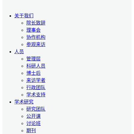
关于我们
院长致辞
理事会
协作机构
参观来访
人员
管理层
科研人员
博士后
来访学者
行政团队
学术支持
学术研究
研究团队
公开课
讨论班
期刊