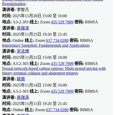
Regularization
演讲者:
李智凡
时间:
2025年11月28日 15:00 至 16:00
地点:
A3-2-303
线上:
Zoom
435 529 7909
密码:
BIMSA
演讲者:
高瑞泽
时间:
2025年11月25日 19:20 至 21:45
地点:
Online
线上:
Zoom
637 734 0280
密码:
BIMSA
Importance Sampling: Fundamentals and Applications
演讲者:
宋洁博
时间:
2025年11月21日 15:00 至 16:00
地点:
A3-2-303
线上:
Zoom
435 529 7909
密码:
BIMSA
Neural network-based carbon options: Multi-period pricing with
binary terminal collapse and abatement triggers
演讲者:
姚周
时间:
2025年11月14日 15:00 至 16:00
地点:
A3-2-303
线上:
Zoom
435 529 7909
密码:
BIMSA
演讲者:
高瑞泽
时间:
2025年11月11日 19:20 至 21:45
地点:
Online
线上:
Zoom
637 734 0280
密码:
BIMSA