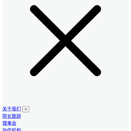
关于我们
>
院长致辞
理事会
协作机构