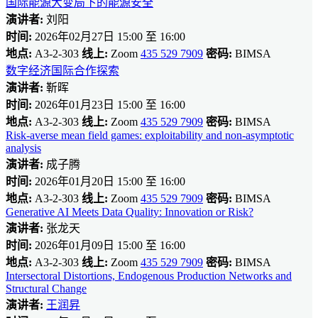
国际能源大变局下的能源安全
演讲者:
刘阳
时间:
2026年02月27日 15:00 至 16:00
地点:
A3-2-303
线上:
Zoom
435 529 7909
密码:
BIMSA
数字经济国际合作探索
演讲者:
靳晖
时间:
2026年01月23日 15:00 至 16:00
地点:
A3-2-303
线上:
Zoom
435 529 7909
密码:
BIMSA
Risk-averse mean field games: exploitability and non-asymptotic
analysis
演讲者:
成子腾
时间:
2026年01月20日 15:00 至 16:00
地点:
A3-2-303
线上:
Zoom
435 529 7909
密码:
BIMSA
Generative AI Meets Data Quality: Innovation or Risk?
演讲者:
张龙天
时间:
2026年01月09日 15:00 至 16:00
地点:
A3-2-303
线上:
Zoom
435 529 7909
密码:
BIMSA
Intersectoral Distortions, Endogenous Production Networks and
Structural Change
演讲者:
王润昇