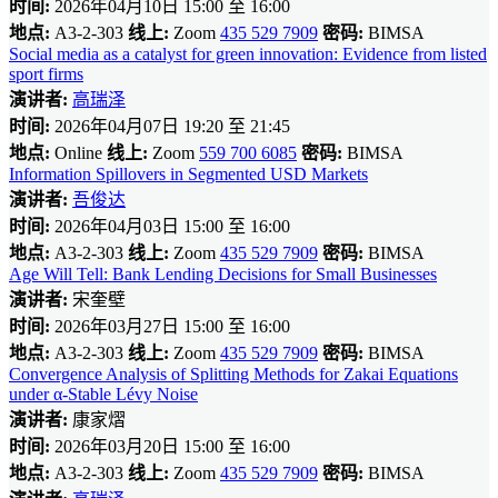
时间:
2026年04月10日 15:00 至 16:00
地点:
A3-2-303
线上:
Zoom
435 529 7909
密码:
BIMSA
Social media as a catalyst for green innovation: Evidence from listed
sport firms
演讲者:
高瑞泽
时间:
2026年04月07日 19:20 至 21:45
地点:
Online
线上:
Zoom
559 700 6085
密码:
BIMSA
Information Spillovers in Segmented USD Markets
演讲者:
吾俊达
时间:
2026年04月03日 15:00 至 16:00
地点:
A3-2-303
线上:
Zoom
435 529 7909
密码:
BIMSA
Age Will Tell: Bank Lending Decisions for Small Businesses
演讲者:
宋奎壁
时间:
2026年03月27日 15:00 至 16:00
地点:
A3-2-303
线上:
Zoom
435 529 7909
密码:
BIMSA
Convergence Analysis of Splitting Methods for Zakai Equations
under α-Stable Lévy Noise
演讲者:
康家熠
时间:
2026年03月20日 15:00 至 16:00
地点:
A3-2-303
线上:
Zoom
435 529 7909
密码:
BIMSA