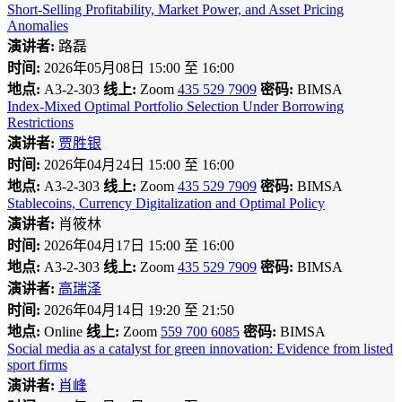
Short-Selling Profitability, Market Power, and Asset Pricing
Anomalies
演讲者:
路磊
时间:
2026年05月08日 15:00 至 16:00
地点:
A3-2-303
线上:
Zoom
435 529 7909
密码:
BIMSA
Index-Mixed Optimal Portfolio Selection Under Borrowing
Restrictions
演讲者:
贾胜银
时间:
2026年04月24日 15:00 至 16:00
地点:
A3-2-303
线上:
Zoom
435 529 7909
密码:
BIMSA
Stablecoins, Currency Digitalization and Optimal Policy
演讲者:
肖筱林
时间:
2026年04月17日 15:00 至 16:00
地点:
A3-2-303
线上:
Zoom
435 529 7909
密码:
BIMSA
演讲者:
高瑞泽
时间:
2026年04月14日 19:20 至 21:50
地点:
Online
线上:
Zoom
559 700 6085
密码:
BIMSA
Social media as a catalyst for green innovation: Evidence from listed
sport firms
演讲者:
肖峰