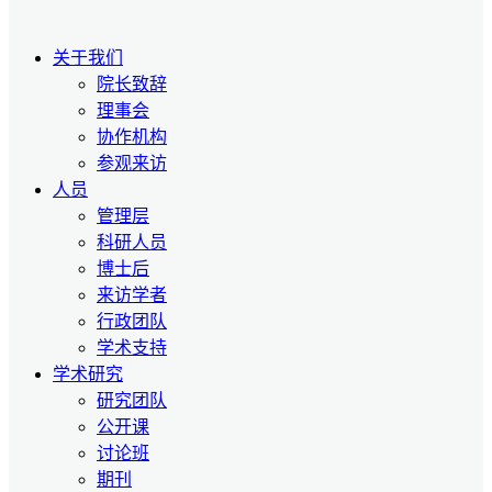
关于我们
院长致辞
理事会
协作机构
参观来访
人员
管理层
科研人员
博士后
来访学者
行政团队
学术支持
学术研究
研究团队
公开课
讨论班
期刊