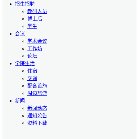
招生招聘
教研人员
博士后
学生
会议
学术会议
工作坊
论坛
学院生活
住宿
交通
配套设施
周边旅游
新闻
新闻动态
通知公告
资料下载