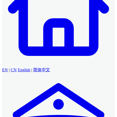
EN
|
CN
English
|
简体中文