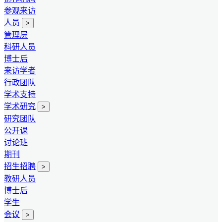
参观来访
人员
>
管理层
科研人员
博士后
来访学者
行政团队
学术支持
学术研究
>
研究团队
公开课
讨论班
期刊
招生招聘
>
教研人员
博士后
学生
会议
>