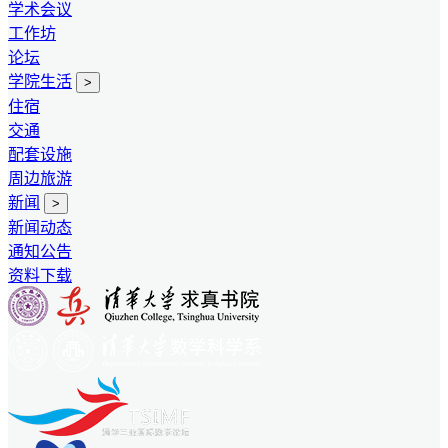
学术会议
工作坊
论坛
学院生活
>
住宿
交通
配套设施
周边旅游
新闻
>
新闻动态
通知公告
资料下载