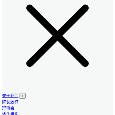
关于我们
>
院长致辞
理事会
协作机构