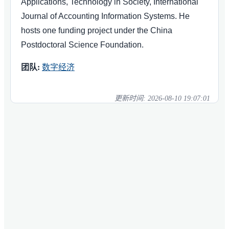
Applications, Technology in Society, International
Journal of Accounting Information Systems. He
hosts one funding project under the China
Postdoctoral Science Foundation.
团队:
数字经济
更新时间:
2026-08-10 19:07:01