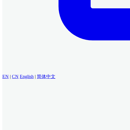
EN
|
CN
English
|
简体中文