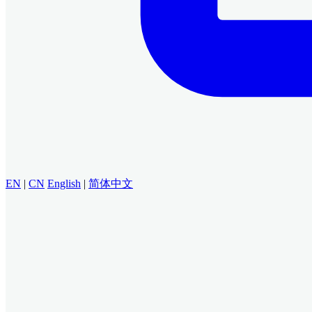
EN
|
CN
English
|
简体中文