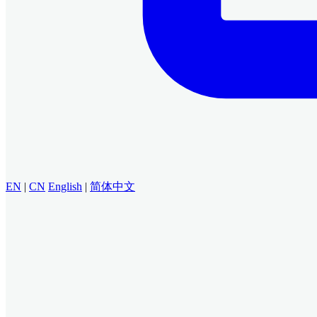
EN
|
CN
English
|
简体中文