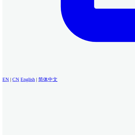
EN
|
CN
English
|
简体中文