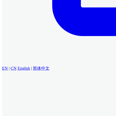
EN
|
CN
English
|
简体中文