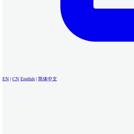
EN
|
CN
English
|
简体中文