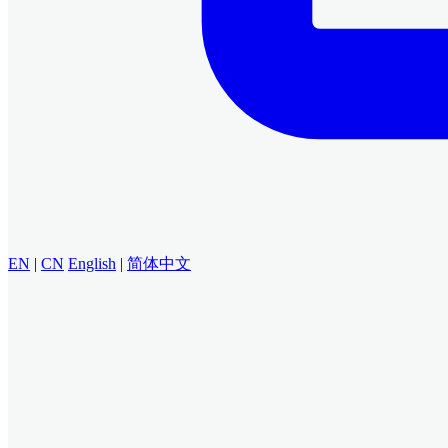
EN
|
CN
English
|
简体中文