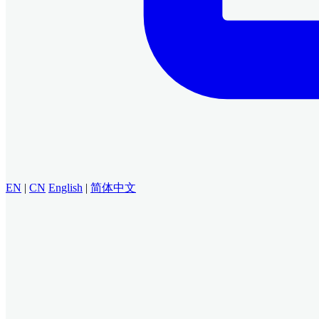
EN
|
CN
English
|
简体中文