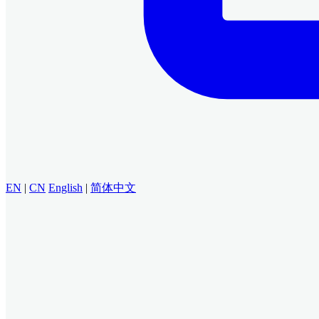
EN
|
CN
English
|
简体中文