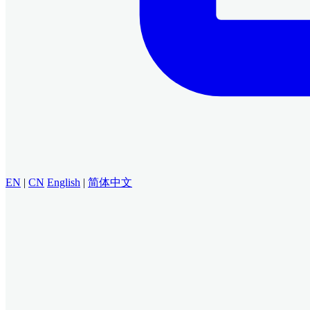
EN
|
CN
English
|
简体中文