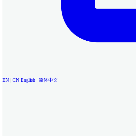
EN
|
CN
English
|
简体中文