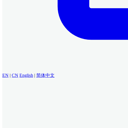
EN
|
CN
English
|
简体中文