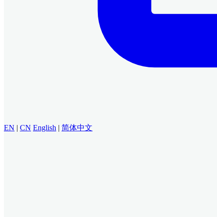
EN
|
CN
English
|
简体中文