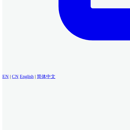
EN
|
CN
English
|
简体中文