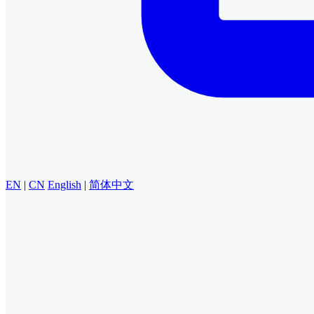
EN
|
CN
English
|
简体中文