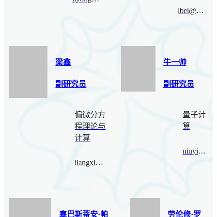
lbei@bimsa.cn
梁鑫
牛一帅
副研究员
副研究员
偏微分方
量子计
程理论与
算
计算
niuyishuai@bimsa.cn
liangxin@bimsa.cn
塞巴斯蒂安·帕
劳伦修·罗