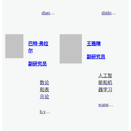
shaojiajia@bimsa.cn
shidongbo@bimsa.cn
巴特·弗拉
王雅晴
尔
副研究员
副研究员
人工智
数论
能和机
和表
器学习
示论
wangyaqing@bimsa.cn
b.vlaar@bimsa.cn