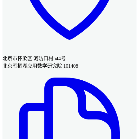
北京市怀柔区 河防口村544号
北京雁栖湖应用数学研究院 101408