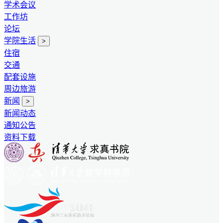
学术会议
工作坊
论坛
学院生活
>
住宿
交通
配套设施
周边旅游
新闻
>
新闻动态
通知公告
资料下载