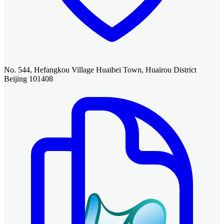
No. 544, Hefangkou Village Huaibei Town, Huairou District
Beijing 101408