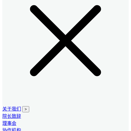
关于我们
>
院长致辞
理事会
协作机构