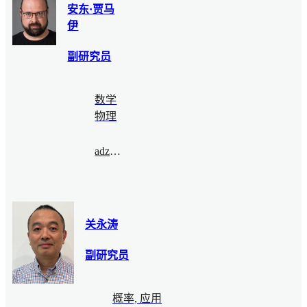
安东·贾马
伊
副研究员
数学
物理
adzham@bimsa.cn
关永涛
副研究员
概率, 应用