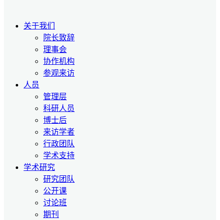
关于我们
院长致辞
理事会
协作机构
参观来访
人员
管理层
科研人员
博士后
来访学者
行政团队
学术支持
学术研究
研究团队
公开课
讨论班
期刊