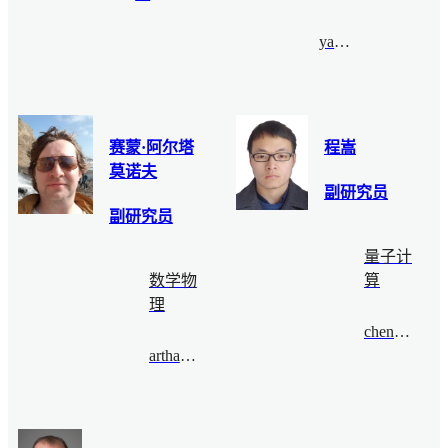
yannis@bimsa.cn
赛蒙·阿尔塔
程嵩
莫诺夫
副研究员
副研究员
量子计
数学物
算
理
chengsong@bimsa.cn
arthamonov@bimsa.cn