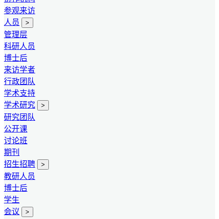
参观来访
人员
>
管理层
科研人员
博士后
来访学者
行政团队
学术支持
学术研究
>
研究团队
公开课
讨论班
期刊
招生招聘
>
教研人员
博士后
学生
会议
>