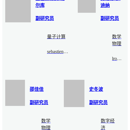
尔库
迪纳
副研究员
副研究员
量子计算
数学
物理
sebastienpalcoux@bimsa.cn
lrodina@bimsa.cn
邵佳佳
史冬波
副研究员
副研究员
数学
数字经
物理
济