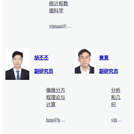
统计和数
据科学
ytguan@bimsa.cn
胡丕丕
黄意
副研究员
副研究员
偏微分方
分析
程理论与
和几
计算
何
hpp@bimsa.cn
yihuang@bimsa.cn