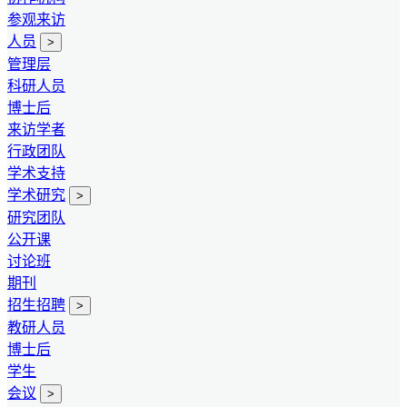
参观来访
人员
>
管理层
科研人员
博士后
来访学者
行政团队
学术支持
学术研究
>
研究团队
公开课
讨论班
期刊
招生招聘
>
教研人员
博士后
学生
会议
>