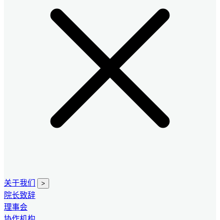
关于我们
>
院长致辞
理事会
协作机构