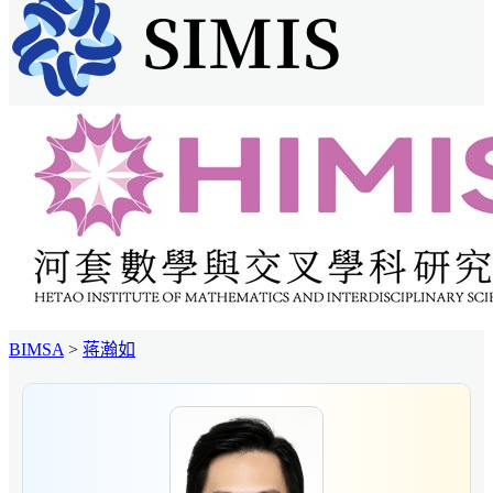
BIMSA
>
蒋瀚如