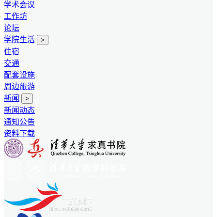
学术会议
工作坊
论坛
学院生活
>
住宿
交通
配套设施
周边旅游
新闻
>
新闻动态
通知公告
资料下载