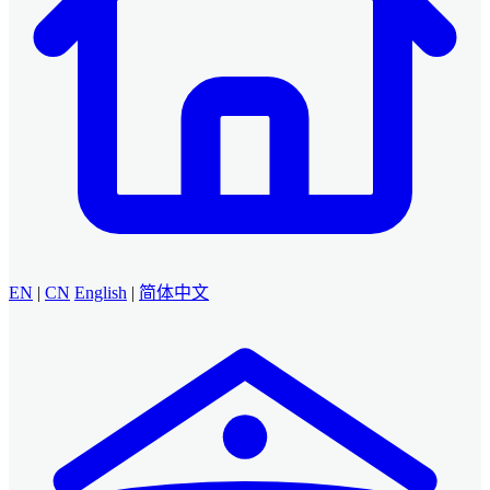
EN
|
CN
English
|
简体中文