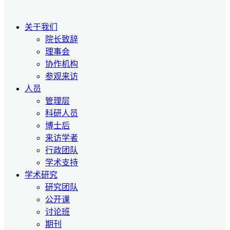
关于我们
院长致辞
理事会
协作机构
参观来访
人员
管理层
科研人员
博士后
来访学者
行政团队
学术支持
学术研究
研究团队
公开课
讨论班
期刊