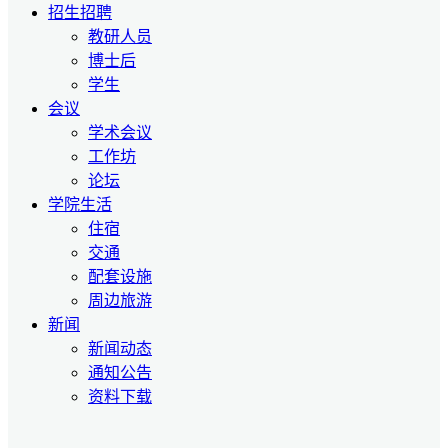
招生招聘
教研人员
博士后
学生
会议
学术会议
工作坊
论坛
学院生活
住宿
交通
配套设施
周边旅游
新闻
新闻动态
通知公告
资料下载