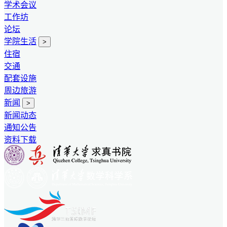
学术会议
工作坊
论坛
学院生活
>
住宿
交通
配套设施
周边旅游
新闻
>
新闻动态
通知公告
资料下载