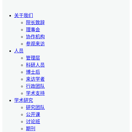
关于我们
院长致辞
理事会
协作机构
参观来访
人员
管理层
科研人员
博士后
来访学者
行政团队
学术支持
学术研究
研究团队
公开课
讨论班
期刊