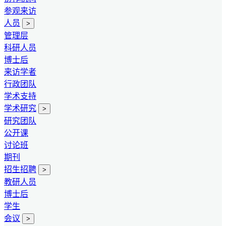
参观来访
人员
>
管理层
科研人员
博士后
来访学者
行政团队
学术支持
学术研究
>
研究团队
公开课
讨论班
期刊
招生招聘
>
教研人员
博士后
学生
会议
>