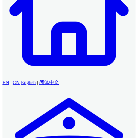
EN
|
CN
English
|
简体中文