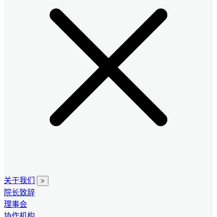
关于我们
>
院长致辞
理事会
协作机构