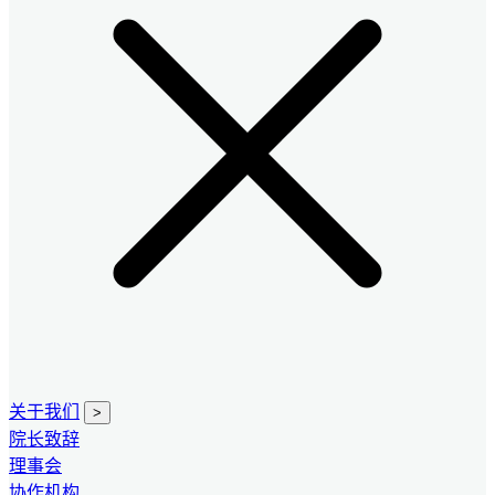
关于我们
>
院长致辞
理事会
协作机构