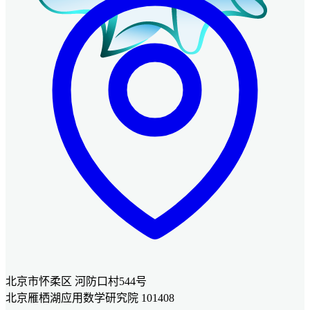
北京市怀柔区 河防口村544号
北京雁栖湖应用数学研究院 101408