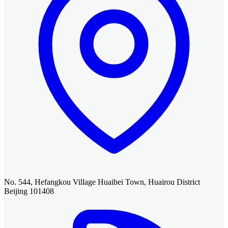
No. 544, Hefangkou Village Huaibei Town, Huairou District
Beijing 101408