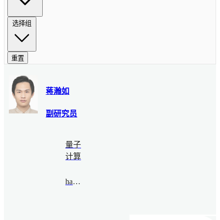
选择组
重置
蒋瀚如
副研究员
量子
计算
hanru@bimsa.cn