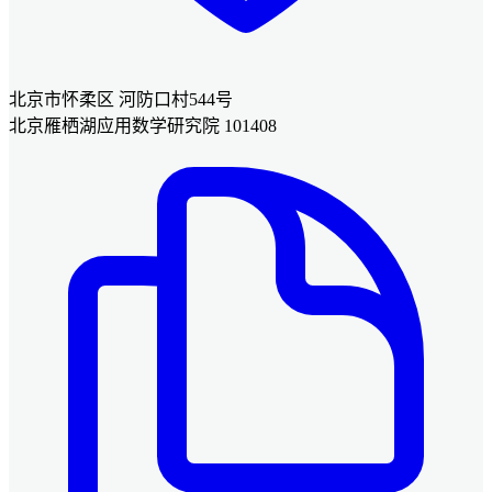
北京市怀柔区 河防口村544号
北京雁栖湖应用数学研究院 101408