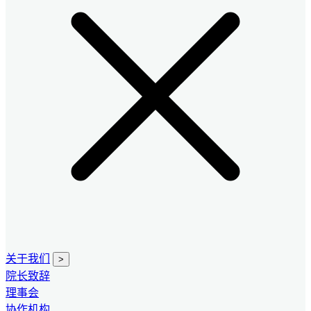
关于我们
>
院长致辞
理事会
协作机构