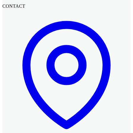
CONTACT