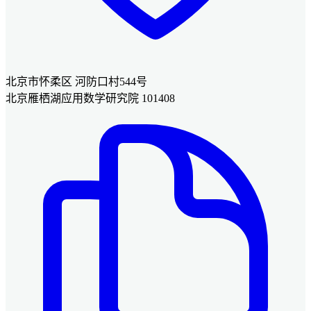
北京市怀柔区 河防口村544号
北京雁栖湖应用数学研究院 101408