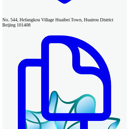
No. 544, Hefangkou Village Huaibei Town, Huairou District
Beijing 101408