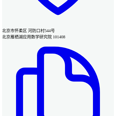
北京市怀柔区 河防口村544号
北京雁栖湖应用数学研究院 101408