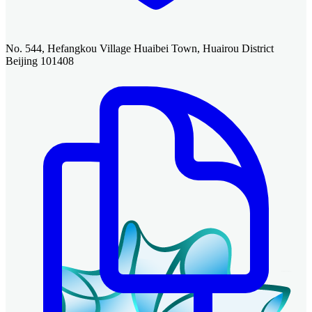
No. 544, Hefangkou Village Huaibei Town, Huairou District
Beijing 101408