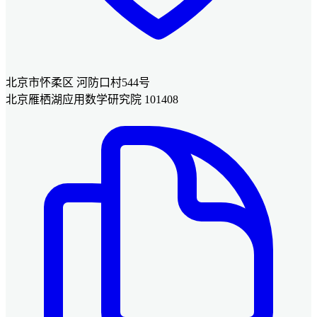
北京市怀柔区 河防口村544号
北京雁栖湖应用数学研究院 101408