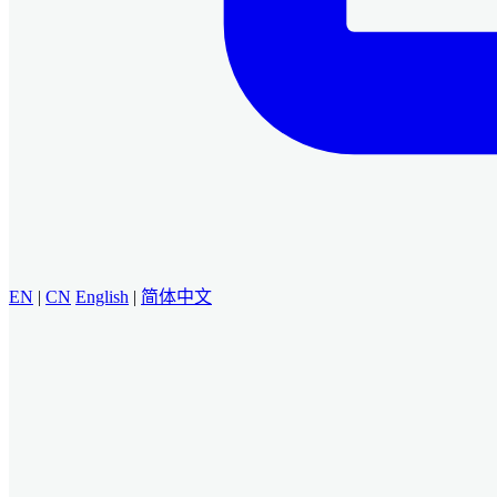
EN
|
CN
English
|
简体中文