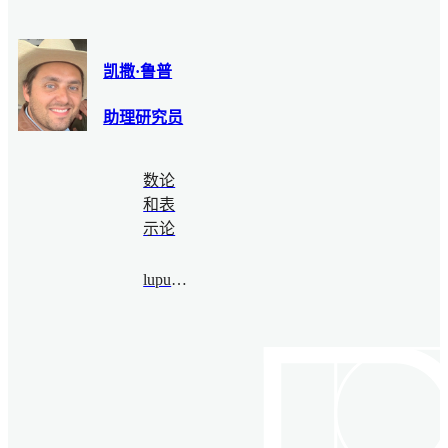
凯撒·鲁普
助理研究员
数论
和表
示论
lupucezar@bimsa.cn