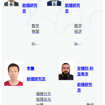
助理研究
助理研究
员
员
数学
数字
物理
经济
liyong@bimsa.cn
lizhen@bimsa.cn
李震
安德烈·利
亚希克
助理研究员
助理研究
员
偏微分方
程理论与