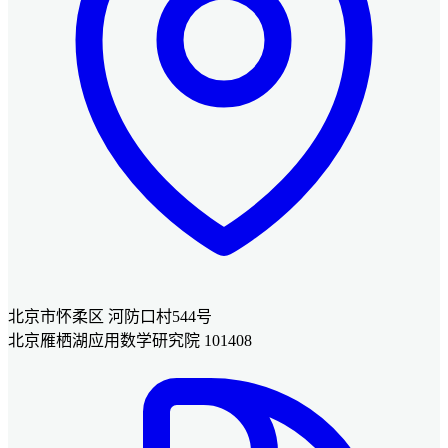
北京市怀柔区 河防口村544号
北京雁栖湖应用数学研究院 101408