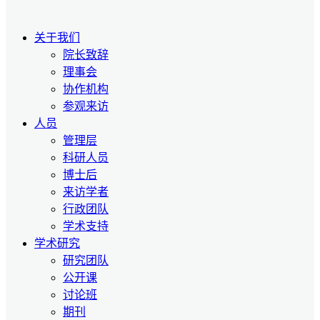
关于我们
院长致辞
理事会
协作机构
参观来访
人员
管理层
科研人员
博士后
来访学者
行政团队
学术支持
学术研究
研究团队
公开课
讨论班
期刊