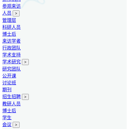
参观来访
人员
>
管理层
科研人员
博士后
来访学者
行政团队
学术支持
学术研究
>
研究团队
公开课
讨论班
期刊
招生招聘
>
教研人员
博士后
学生
会议
>