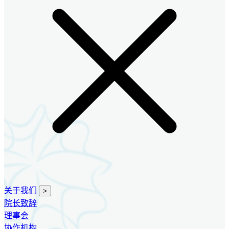
关于我们
>
院长致辞
理事会
协作机构