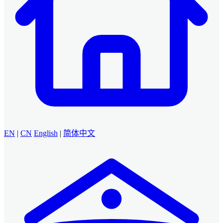
EN
|
CN
English
|
简体中文