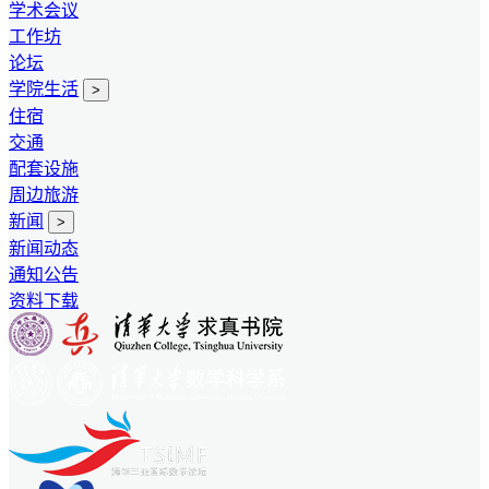
学术会议
工作坊
论坛
学院生活
>
住宿
交通
配套设施
周边旅游
新闻
>
新闻动态
通知公告
资料下载