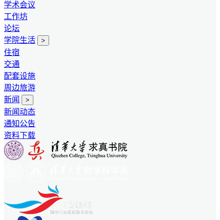
学术会议
工作坊
论坛
学院生活
>
住宿
交通
配套设施
周边旅游
新闻
>
新闻动态
通知公告
资料下载