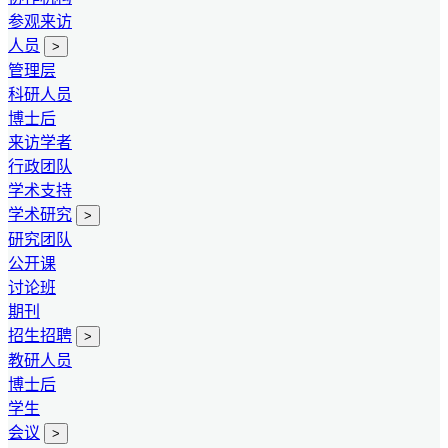
参观来访
人员
>
管理层
科研人员
博士后
来访学者
行政团队
学术支持
学术研究
>
研究团队
公开课
讨论班
期刊
招生招聘
>
教研人员
博士后
学生
会议
>