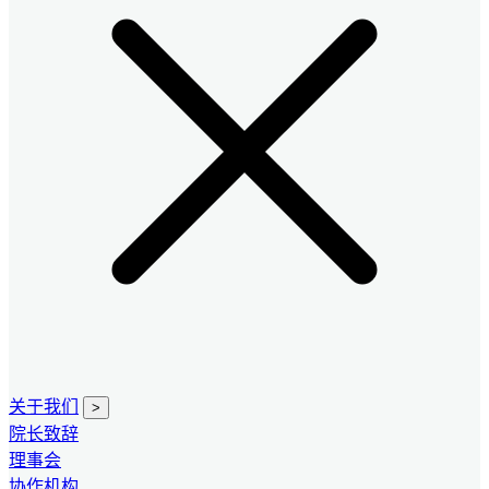
关于我们
>
院长致辞
理事会
协作机构