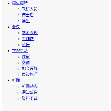
招生招聘
教研人员
博士后
学生
会议
学术会议
工作坊
论坛
学院生活
住宿
交通
配套设施
周边旅游
新闻
新闻动态
通知公告
资料下载