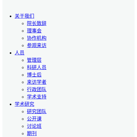
关于我们
院长致辞
理事会
协作机构
参观来访
人员
管理层
科研人员
博士后
来访学者
行政团队
学术支持
学术研究
研究团队
公开课
讨论班
期刊