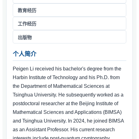
教育经历
工作经历
出版物
个人简介
Peigen Li received his bachelor's degree from the
Harbin Institute of Technology and his Ph.D. from
the Department of Mathematical Sciences at
Tsinghua University. He subsequently worked as a
postdoctoral researcher at the Beijing Institute of
Mathematical Sciences and Applications (BIMSA)
and Tsinghua University. In 2024, he joined BIMSA
as an Assistant Professor. His current research
interests include post-quantum cryptography,