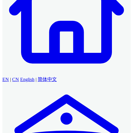
EN
|
CN
English
|
简体中文