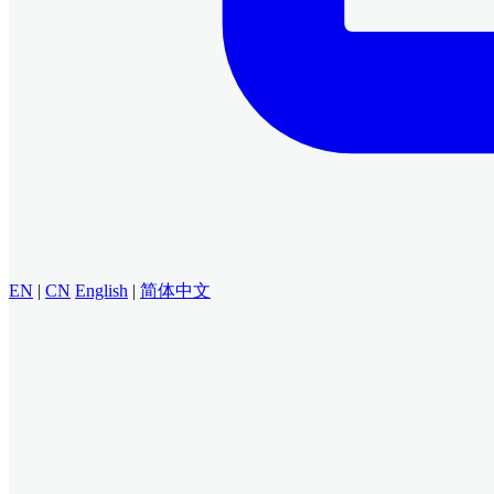
EN
|
CN
English
|
简体中文