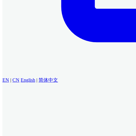
EN
|
CN
English
|
简体中文