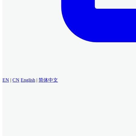
EN
|
CN
English
|
简体中文