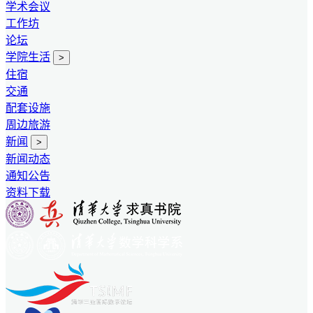
学术会议
工作坊
论坛
学院生活
>
住宿
交通
配套设施
周边旅游
新闻
>
新闻动态
通知公告
资料下载