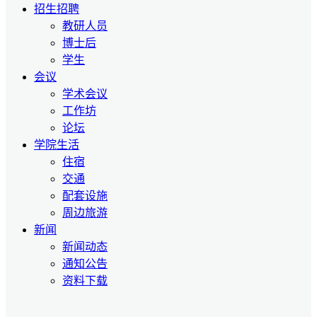
招生招聘
教研人员
博士后
学生
会议
学术会议
工作坊
论坛
学院生活
住宿
交通
配套设施
周边旅游
新闻
新闻动态
通知公告
资料下载