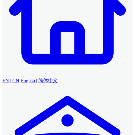
EN
|
CN
English
|
简体中文