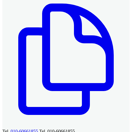
Tel.
010-60661855
Tel. 010-60661855