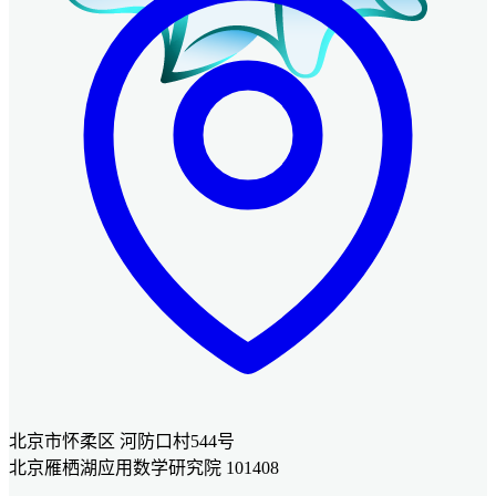
北京市怀柔区 河防口村544号
北京雁栖湖应用数学研究院 101408