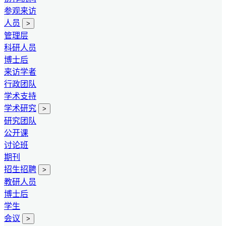
参观来访
人员
>
管理层
科研人员
博士后
来访学者
行政团队
学术支持
学术研究
>
研究团队
公开课
讨论班
期刊
招生招聘
>
教研人员
博士后
学生
会议
>