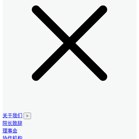
关于我们
>
院长致辞
理事会
协作机构