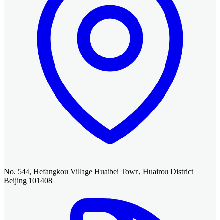
No. 544, Hefangkou Village Huaibei Town, Huairou District
Beijing 101408