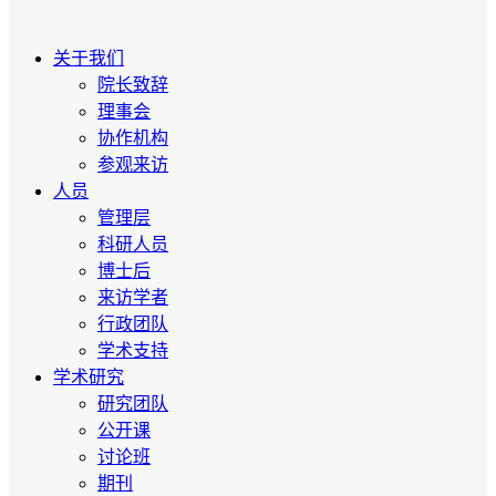
关于我们
院长致辞
理事会
协作机构
参观来访
人员
管理层
科研人员
博士后
来访学者
行政团队
学术支持
学术研究
研究团队
公开课
讨论班
期刊