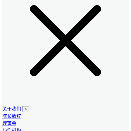
关于我们
>
院长致辞
理事会
协作机构