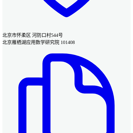
北京市怀柔区 河防口村544号
北京雁栖湖应用数学研究院 101408