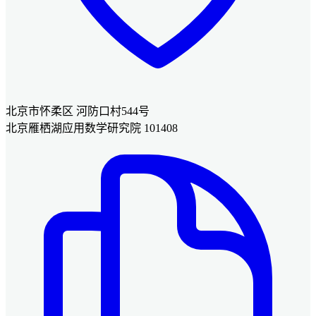
北京市怀柔区 河防口村544号
北京雁栖湖应用数学研究院 101408