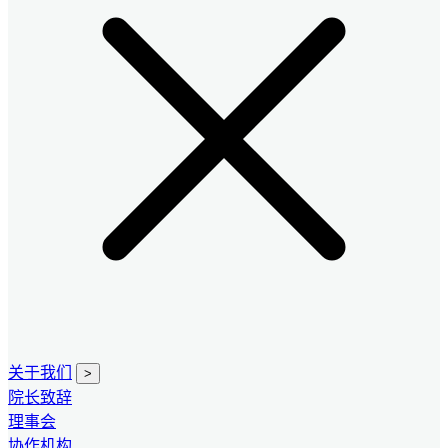
关于我们
>
院长致辞
理事会
协作机构