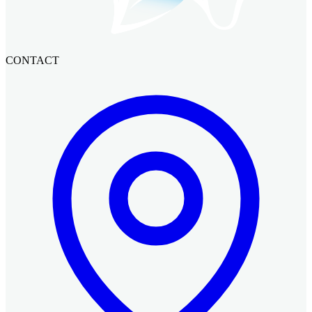
CONTACT