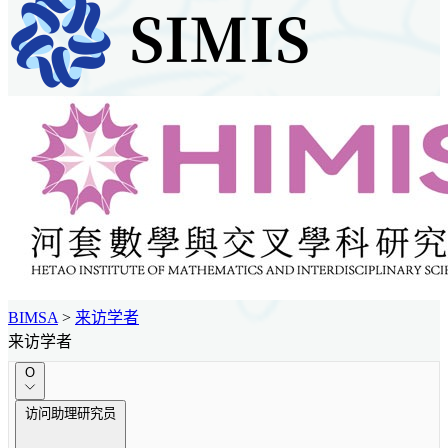
BIMSA
>
来访学者
来访学者
O
访问助理研究员