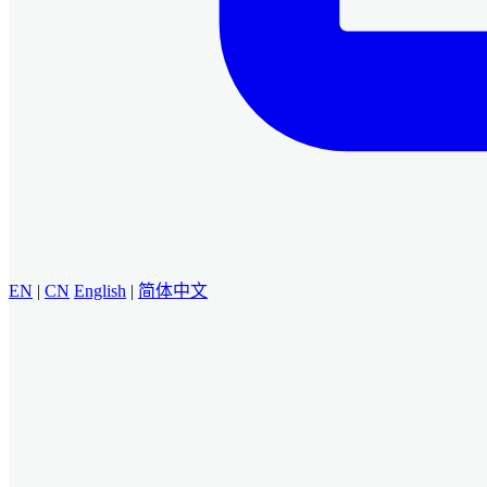
EN
|
CN
English
|
简体中文