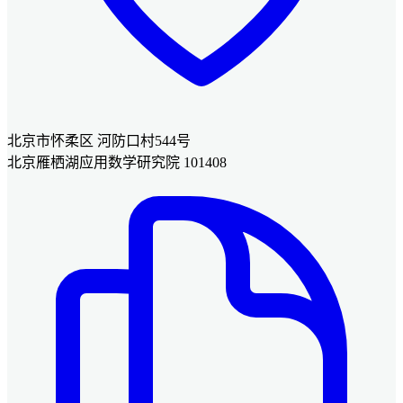
北京市怀柔区 河防口村544号
北京雁栖湖应用数学研究院 101408