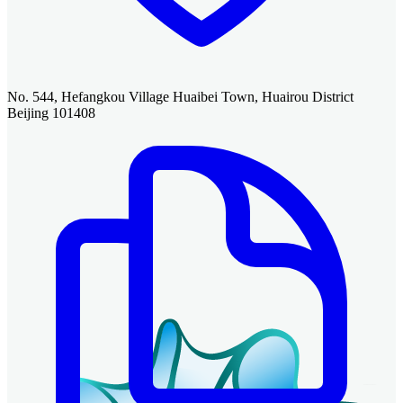
No. 544, Hefangkou Village Huaibei Town, Huairou District
Beijing 101408