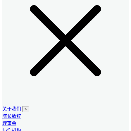
关于我们
>
院长致辞
理事会
协作机构