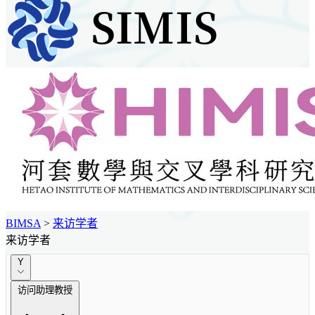
BIMSA
>
来访学者
来访学者
Y
访问助理教授