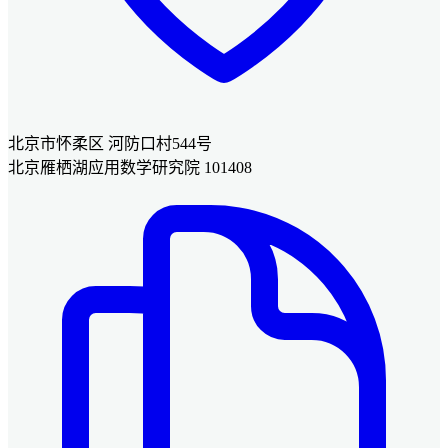
北京市怀柔区 河防口村544号
北京雁栖湖应用数学研究院 101408