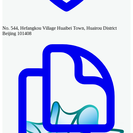
No. 544, Hefangkou Village Huaibei Town, Huairou District
Beijing 101408