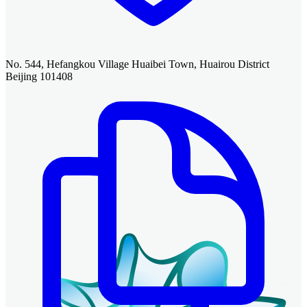
No. 544, Hefangkou Village Huaibei Town, Huairou District
Beijing 101408