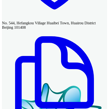
No. 544, Hefangkou Village Huaibei Town, Huairou District
Beijing 101408