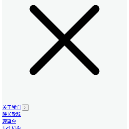
关于我们
>
院长致辞
理事会
协作机构