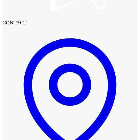
CONTACT