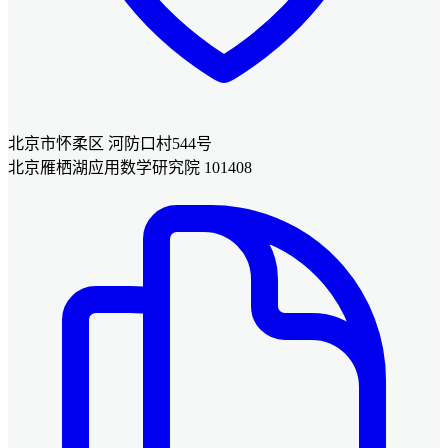
北京市怀柔区 河防口村544号
北京雁栖湖应用数学研究院 101408