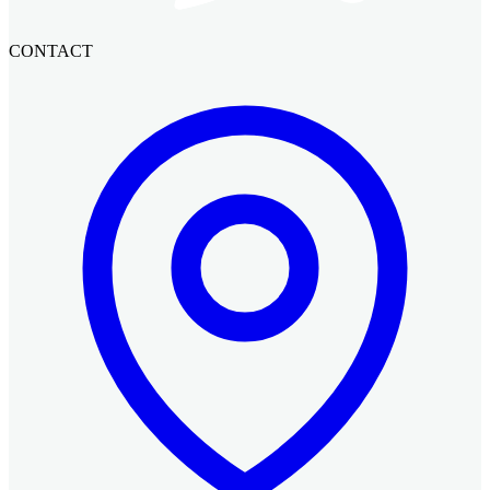
CONTACT