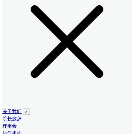
关于我们
>
院长致辞
理事会
协作机构