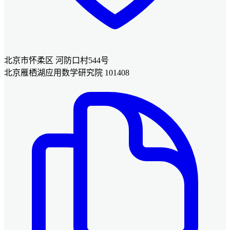
北京市怀柔区 河防口村544号
北京雁栖湖应用数学研究院 101408