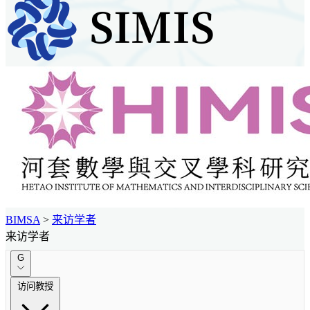
BIMSA
>
来访学者
来访学者
G
访问教授