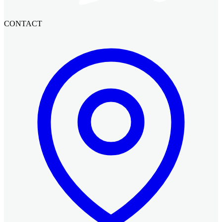
CONTACT